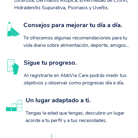
Ulcerosa, Dermatitis Atópica, Enfermedad de Crohn,
Hidradenitis Supurativa, Psoriasis y Uveítis.
Consejos para mejorar tu día a día.
Te ofrecemos algunas recomendaciones para tu
vida diaria sobre alimentación, deporte, amigos…
Sigue tu progreso.
Al registrarte en AbbVie Care podrás medir tus
objetivos y observar como progresas día a día.
Un lugar adaptado a ti.
Tengas la edad que tengas, descubre un lugar
acorde a tu perfil y a tus necesidades.