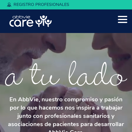
REGISTRO PROFESIONALES
En AbbVie, nuestro compromiso y pasión
por lo que hacemos nos inspira a trabajar
junto con profesionales sanitarios y
asociaciones de pacientes para desarrollar