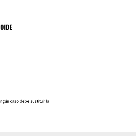
TOIDE
ngún caso debe sustituir la