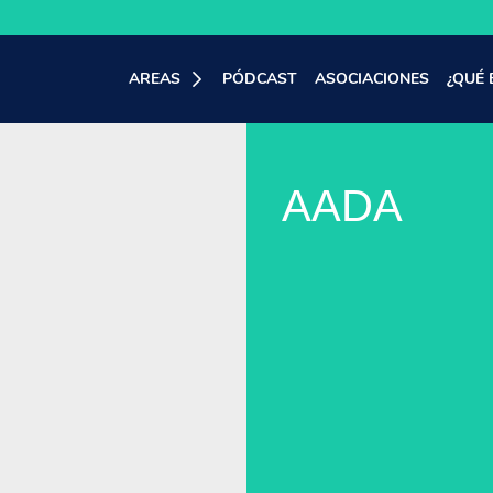
AREAS
PÓDCAST
ASOCIACIONES
¿QUÉ 
AADA