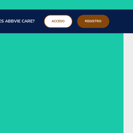
ES ABBVIE CARE?
ACCESO
REGISTRO