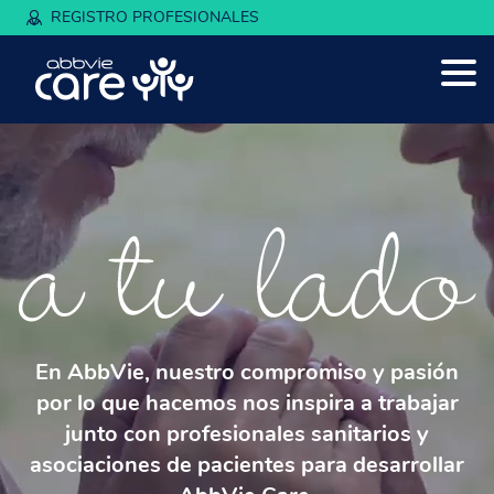
REGISTRO PROFESIONALES
En AbbVie, nuestro compromiso y pasión
por lo que hacemos nos inspira a trabajar
junto con profesionales sanitarios y
asociaciones de pacientes para desarrollar