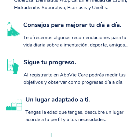
Ulcerosa, Dermatitis Atópica, Enfermedad de Crohn,
Hidradenitis Supurativa, Psoriasis y Uveítis.
Consejos para mejorar tu día a día.
Te ofrecemos algunas recomendaciones para tu
vida diaria sobre alimentación, deporte, amigos…
Sigue tu progreso.
Al registrarte en AbbVie Care podrás medir tus
objetivos y observar como progresas día a día.
Un lugar adaptado a ti.
Tengas la edad que tengas, descubre un lugar
acorde a tu perfil y a tus necesidades.