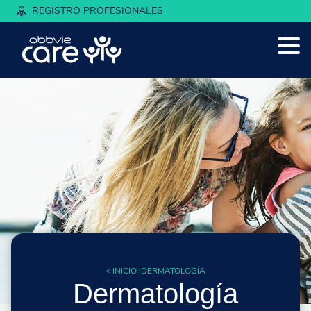
REGISTRO PROFESIONALES
< INICIO |
DERMATOLOGÍA
Dermatología