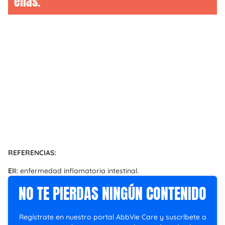
ellas.
REFERENCIAS:
EII:
enfermedad inflamatoria intestinal.
NO TE PIERDAS NINGÚN CONTENIDO
Regístrate en nuestro portal AbbVie Care y suscríbete a