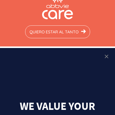
QUIERO ESTAR AL TANTO
Comparte:
Avalado por:
WE VALUE YOUR