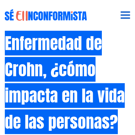
Enfermedad de
Crohn, ¿cómo
impacta en la vida
de las personas?