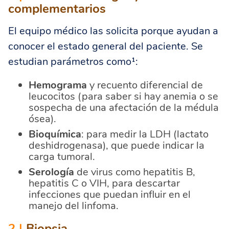
complementarios
El equipo médico las solicita porque ayudan a
conocer el estado general del paciente. Se
estudian parámetros como¹:
Hemograma
y recuento diferencial de
leucocitos (para saber si hay anemia o se
sospecha de una afectación de la médula
ósea).
Bioquímica
: para medir la LDH (lactato
deshidrogenasa), que puede indicar la
carga tumoral.
Serología
de virus como hepatitis B,
hepatitis C o VIH, para descartar
infecciones que puedan influir en el
manejo del linfoma.
2 |
Biopsia