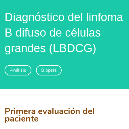
Diagnóstico del linfoma
B difuso de células
grandes (LBDCG)
Análisis
Biopsia
Primera evaluación del
paciente