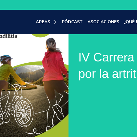
AREAS
PÓDCAST
ASOCIACIONES
¿QUÉ 
IV Carrera
por la artri