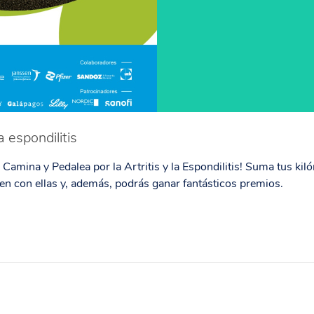
a espondilitis
 Camina y Pedalea por la Artritis y la Espondilitis! Suma tus kiló
n con ellas y, además, podrás ganar fantásticos premios.