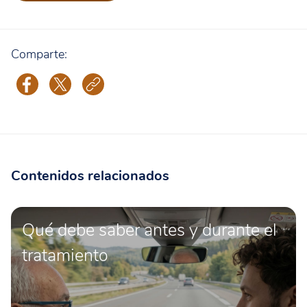
Comparte:
Contenidos relacionados
Qué debe saber antes y durante el
tratamiento