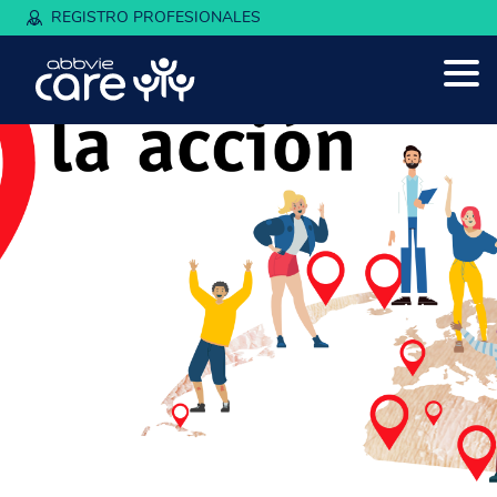
REGISTRO PROFESIONALES
Volver