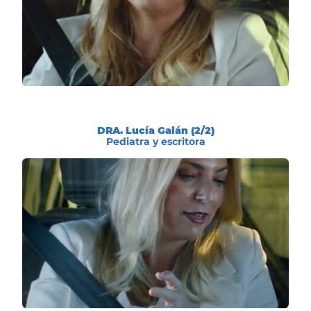
DRA. Lucía Galán (2/2)
Pediatra y escritora