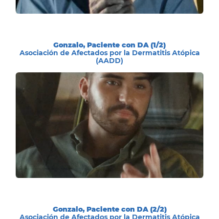
Gonzalo, Paciente con DA (1/2)
Asociación de Afectados por la Dermatitis Atópica
(AADD)
Gonzalo, Paciente con DA (2/2)
Asociación de Afectados por la Dermatitis Atópica