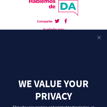
Comparte:
Avalado por:
Ir a la web de AADA
ES-ABBV-220514 mayo-2022
WE VALUE YOUR
PRIVACY