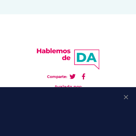
Comparte:
Avalado por:
Ir a la web de AADA