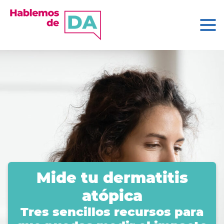
Mide tu dermatitis
atópica
Tres sencillos recursos para