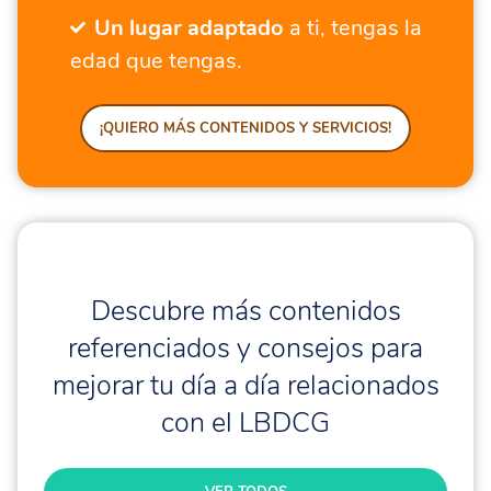
Un lugar adaptado
a ti, tengas la
edad que tengas.
¡QUIERO MÁS CONTENIDOS Y SERVICIOS!
Descubre más contenidos
referenciados y consejos para
mejorar tu día a día relacionados
con el LBDCG