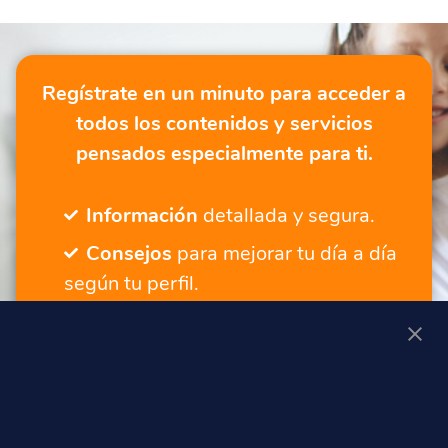
Regístrate en un minuto para acceder a
todos los contenidos y servicios
pensados especialmente para ti.
Información
detallada y segura.
Consejos
para mejorar tu día a día
según tu perfil.
Servicios
para seguir tu progreso.
Un lugar adaptado
a ti, tengas la
edad que tengas.