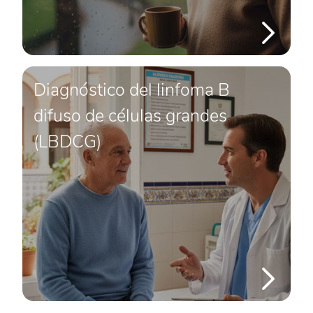
Diagnóstico del linfoma B
difuso de células grandes
(LBDCG)