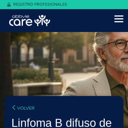
REGISTRO PROFESIONALES
VOLVER
Linfoma B difuso de