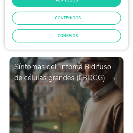
VER TODOS
CONTENIDOS
CONSEJOS
Síntomas del linfoma B difuso
de células grandes (LBDCG)