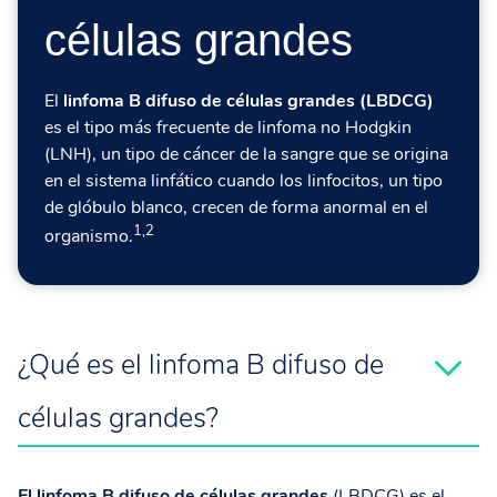
células grandes
El
linfoma B difuso de células grandes (LBDCG)
es el tipo más frecuente de linfoma no Hodgkin
(LNH), un tipo de cáncer de la sangre que se origina
en el sistema linfático cuando los linfocitos, un tipo
de glóbulo blanco, crecen de forma anormal en el
1,2
organismo.
¿Qué es el linfoma B difuso de
células grandes?
El linfoma B difuso de células grandes
(LBDCG) es el