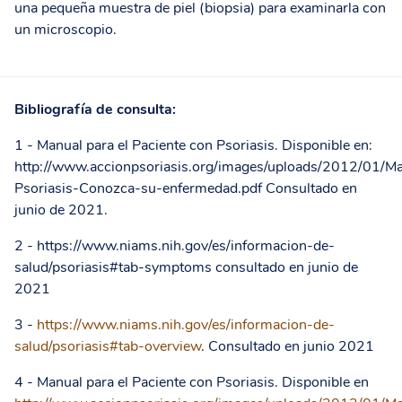
una pequeña muestra de piel (biopsia) para examinarla con
un microscopio.
Bibliografía de consulta:
1 - Manual para el Paciente con Psoriasis. Disponible en:
http://www.accionpsoriasis.org/images/uploads/2012/01/M
Psoriasis-Conozca-su-enfermedad.pdf Consultado en
junio de 2021.
2 - https://www.niams.nih.gov/es/informacion-de-
salud/psoriasis#tab-symptoms consultado en junio de
2021
3 -
https://www.niams.nih.gov/es/informacion-de-
salud/psoriasis#tab-overview
. Consultado en junio 2021
4 - Manual para el Paciente con Psoriasis. Disponible en