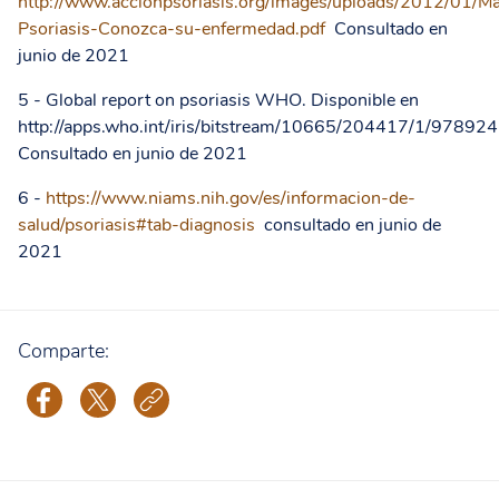
http://www.accionpsoriasis.org/images/uploads/2012/01/M
Psoriasis-Conozca-su-enfermedad.pdf
Consultado en
junio de 2021
5 -
Global report on psoriasis WHO. Disponible en
http://apps.who.int/iris/bitstream/10665/204417/1/9789
Consultado en junio de 2021
6 -
https://www.niams.nih.gov/es/informacion-de-
salud/psoriasis#tab-diagnosis
consultado en junio de
2021
Comparte: