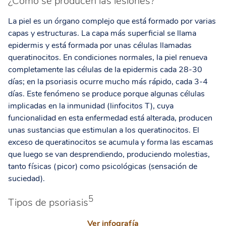
¿Cómo se producen las lesiones?
La piel es un órgano complejo que está formado por varias
capas y estructuras. La capa más superficial se llama
epidermis y está formada por unas células llamadas
queratinocitos. En condiciones normales, la piel renueva
completamente las células de la epidermis cada 28-30
días; en la psoriasis ocurre mucho más rápido, cada 3-4
días. Este fenómeno se produce porque algunas células
implicadas en la inmunidad (linfocitos T), cuya
funcionalidad en esta enfermedad está alterada, producen
unas sustancias que estimulan a los queratinocitos. El
exceso de queratinocitos se acumula y forma las escamas
que luego se van desprendiendo, produciendo molestias,
tanto físicas (picor) como psicológicas (sensación de
suciedad).
5
Tipos de psoriasis
Ver infografía