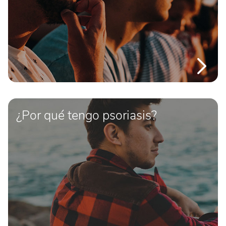
¿Por qué tengo psoriasis?