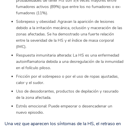
probabilidades de tener HS son 9,4 veces mayores entre
fumadores activos (89%) que entre los no fumadores o ex-
fumadores (11%).
Sobrepeso y obesidad: Agravan la aparición de lesiones
debido a la irritación mecánica, oclusión y maceración de las
zonas afectadas. Se ha demostrado una fuerte relación
entre la severidad de la HS y el índice de masa corporal
(IMC).
Respuesta inmunitaria alterada: La HS es una enfermedad
autoinflamatoria debida a una desregulación de la inmunidad
en el folículo piloso.
Fricción por el sobrepeso o por el uso de ropas ajustadas,
calor y el sudor.
Uso de desodorantes, productos de depilación y rasurado
de la zona afectada.
Estrés emocional: Puede empeorar o desencadenar un
nuevo episodio.
Una vez que aparecen los síntomas de la HS, el retraso en