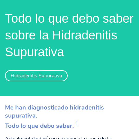
Todo lo que debo saber
sobre la Hidradenitis
Supurativa
Hidradenitis Supurativa
Me han diagnosticado hidradenitis
supurativa.
1
Todo lo que debo saber.
Actualmente todavía no se conoce la causa de la