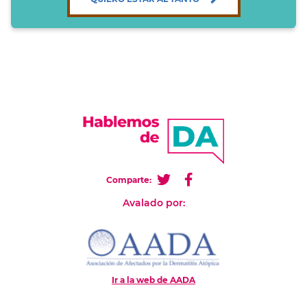
Comparte:
Avalado por:
Ir a la web de AADA