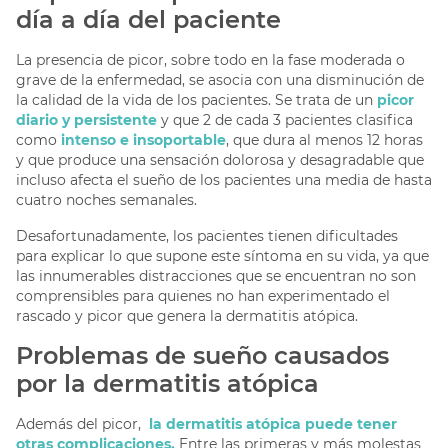
día a día del paciente
La presencia de picor, sobre todo en la fase moderada o
grave de la enfermedad, se asocia con una disminución de
la calidad de la vida de los pacientes. Se trata de un
picor
diario y persistente
y que 2 de cada 3 pacientes clasifica
como
intenso e insoportable
, que dura al menos 12 horas
y que produce una sensación dolorosa y desagradable que
incluso afecta el sueño de los pacientes una media de hasta
cuatro noches semanales.
Desafortunadamente, los pacientes tienen dificultades
para explicar lo que supone este síntoma en su vida, ya que
las innumerables distracciones que se encuentran no son
comprensibles para quienes no han experimentado el
rascado y picor que genera la dermatitis atópica.
Problemas de sueño causados
por la dermatitis atópica
Además del picor,
la dermatitis atópica puede tener
otras complicaciones.
Entre las primeras y más molestas