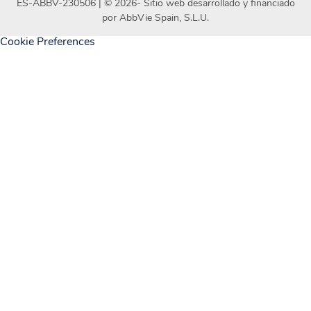
ES-ABBV-230506 | ©
2026
- Sitio web desarrollado y financiado
por AbbVie Spain, S.L.U.
Cookie Preferences