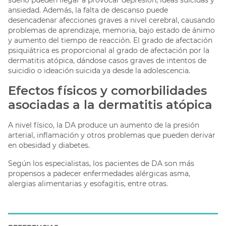
sueño pueden llegar a provocar depresión, ideas suicidas y
ansiedad. Además, la falta de descanso puede
desencadenar afecciones graves a nivel cerebral, causando
problemas de aprendizaje, memoria, bajo estado de ánimo
y aumento del tiempo de reacción. El grado de afectación
psiquiátrica es proporcional al grado de afectación por la
dermatitis atópica, dándose casos graves de intentos de
suicidio o ideación suicida ya desde la adolescencia.
Efectos físicos y comorbilidades
asociadas a la dermatitis atópica
A nivel físico, la DA produce un aumento de la presión
arterial, inflamación y otros problemas que pueden derivar
en obesidad y diabetes.
Según los especialistas, los pacientes de DA son más
propensos a padecer enfermedades alérgicas asma,
alergias alimentarias y esofagitis, entre otras.