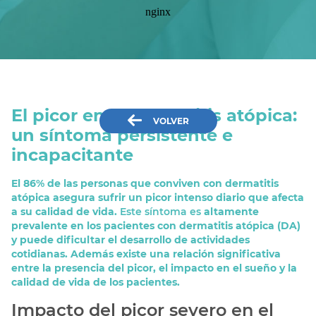
El picor en la dermatitis atópica:
VOLVER
un síntoma persistente e
incapacitante
El 86% de las personas que conviven con dermatitis
atópica asegura sufrir un picor intenso diario que afecta
a su calidad de vida.
Este
síntom
a
es
altamente
prevalente en los pacientes con dermatitis atópica (DA)
y puede dificultar el desarrollo de actividades
cotidianas. Además existe una relación significativa
entre la presencia del picor, el impacto en el sueño y la
calidad de vida de los pacientes.
Impacto del picor severo en el