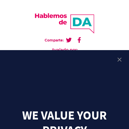
Comparte:
Avalado por:
Ir a la web de AADA
ES-ABBV-220514 mayo-2022
WE VALUE YOUR