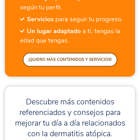
según tu perfil.
Servicios
para seguir tu progreso.
Un lugar adaptado
a ti, tengas la
edad que tengas.
¡QUIERO MÁS CONTENIDOS Y SERVICIOS!
Descubre más contenidos
referenciados y consejos para
mejorar tu día a día relacionados
con la dermatitis atópica.