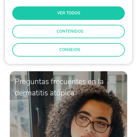
VER TODOS
CONTENIDOS
CONSEJOS
Preguntas frecuentes en la
dermatitis atópica