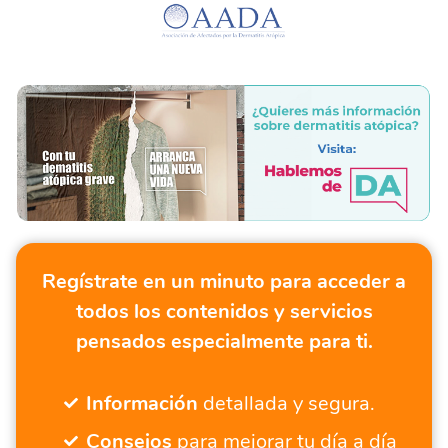
Regístrate en un minuto para acceder a
todos los contenidos y servicios
pensados especialmente para ti.
Información
detallada y segura.
Consejos
para mejorar tu día a día