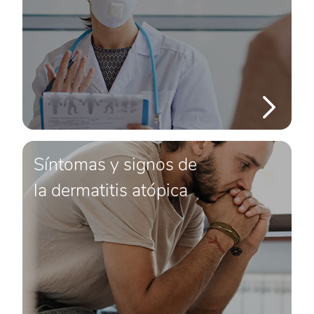
Síntomas y signos de
la dermatitis atópica