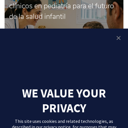
clínicos en pediatría para el futuro
de la salud infantil
WE VALUE YOUR
PRIVACY
This site uses cookies and related technologies, as
described in our
privacy notice
, for purposes that may