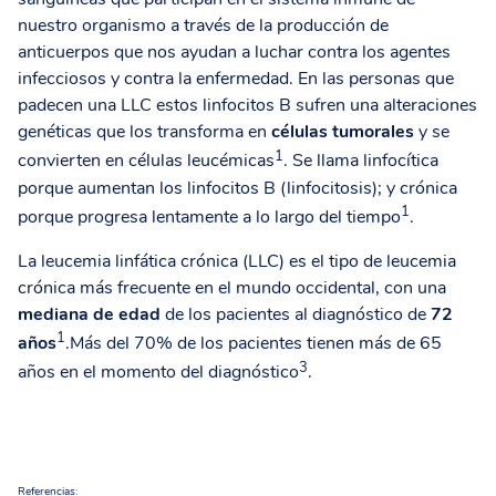
nuestro organismo a través de la producción de
anticuerpos que nos ayudan a luchar contra los agentes
infecciosos y contra la enfermedad. En las personas que
padecen una LLC estos linfocitos B sufren una alteraciones
genéticas que los transforma en
células tumorales
y se
1
convierten en células leucémicas
. Se llama linfocítica
porque aumentan los linfocitos B (linfocitosis); y crónica
1
porque progresa lentamente a lo largo del tiempo
.
La leucemia linfática crónica (LLC) es el tipo de leucemia
crónica más frecuente en el mundo occidental, con
una
mediana de edad
de los pacientes al diagnóstico de
72
1
años
.
Más del 70% de los pacientes tienen más de 65
3
años en el momento del diagnóstico
.
Referencias: