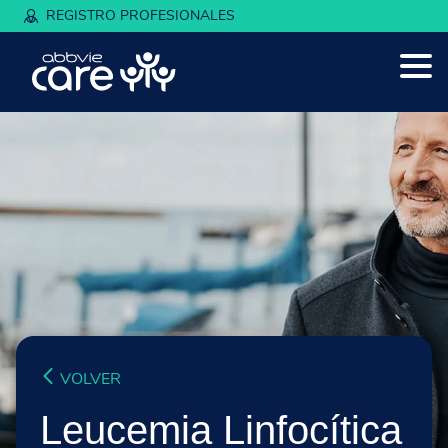
REGISTRO PROFESIONALES
VOLVER
Leucemia Linfocítica