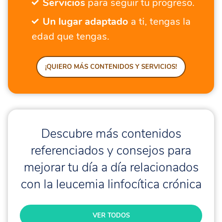
Servicios
para seguir tu progreso.
Un lugar adaptado
a ti, tengas la
edad que tengas.
¡QUIERO MÁS CONTENIDOS Y SERVICIOS!
Descubre más contenidos
referenciados y consejos para
mejorar tu día a día relacionados
con la leucemia linfocítica crónica
VER TODOS