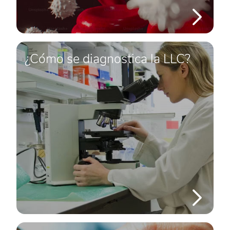
¿Cómo se diagnostica la LLC?