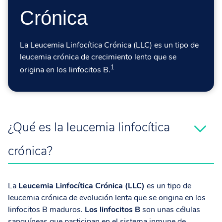
Crónica
La Leucemia Linfocítica Crónica (LLC) es un tipo de
leucemia crónica de crecimiento lento que se
1
origina en los linfocitos B.
¿Qué es la leucemia linfocítica
crónica?
La
Leucemia Linfocítica Crónica (LLC)
es un tipo de
leucemia crónica de evolución lenta que se origina en los
linfocitos B maduros.
Los linfocitos B
son unas células
sanguíneas que participan en el sistema inmune de