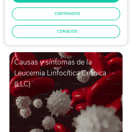
CONTENIDOS
CONSEJOS
Causas y síntomas de la
Leucemia Linfocítica Crónica
(LLC)