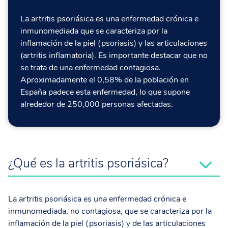
La artritis psoriásica es una enfermedad crónica e
inmunomediada que se caracteriza por la
inflamación de la piel (psoriasis) y las articulaciones
(artritis inflamatoria). Es importante destacar que no
se trata de una enfermedad contagiosa.
Aproximadamente el 0,58% de la población en
España padece esta enfermedad, lo que supone
alrededor de 250,000 personas afectadas.
¿Qué es la artritis psoriásica?
La artritis psoriásica es una enfermedad crónica e
inmunomediada, no contagiosa, que se caracteriza por la
inflamación de la piel (psoriasis) y de las articulaciones