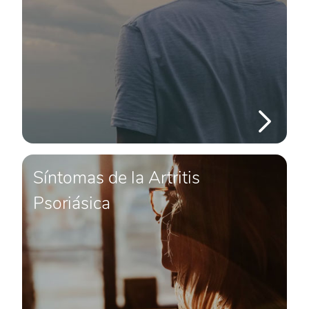
Síntomas de la Artritis
Psoriásica