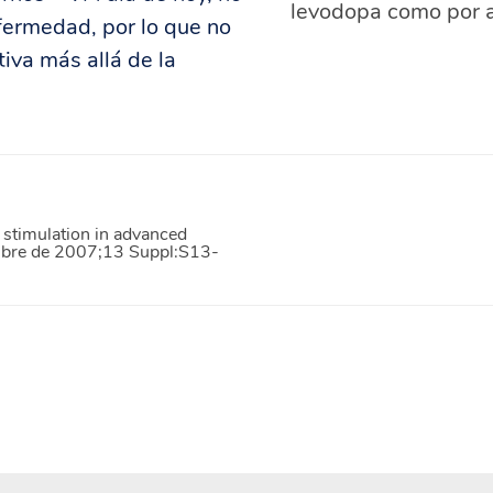
levodopa como por a
fermedad, por lo que no
iva más allá de la
 stimulation in advanced
embre de 2007;13 Suppl:S13-