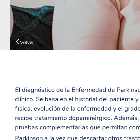
Volver
El diagnóstico de la Enfermedad de Parkin
clínico. Se basa en el historial del paciente y
física, evolución de la enfermedad y el gra
recibe tratamiento dopaminérgico. Además, 
pruebas complementarias que permitan con
Parkinson a la vez que descartar otros tras