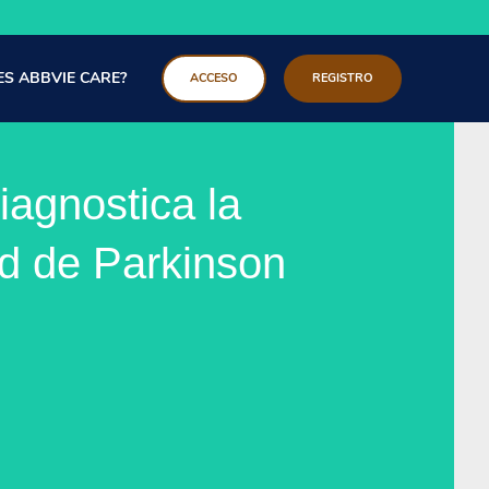
ES ABBVIE CARE?
ACCESO
REGISTRO
agnostica la
d de Parkinson