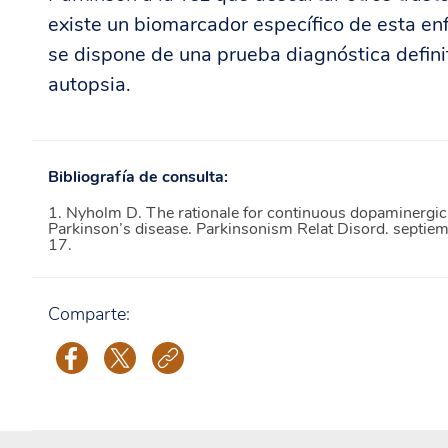
existe un biomarcador específico de esta en
se dispone de una prueba diagnóstica definit
autopsia.
Bibliografía de consulta:
1. Nyholm D. The rationale for continuous dopaminergic
Parkinson’s disease. Parkinsonism Relat Disord. septi
17.
Comparte: