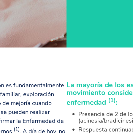
La mayoría de los es
son es fundamentalmente
movimiento consider
 familiar, exploración
(1)
enfermedad
:
do de mejoría cuando
se pueden realizar
Presencia de 2 de l
(acinesia/bradicinesi
firmar la Enfermedad de
Respuesta continua
(1)
tornos
. A día de hoy, no