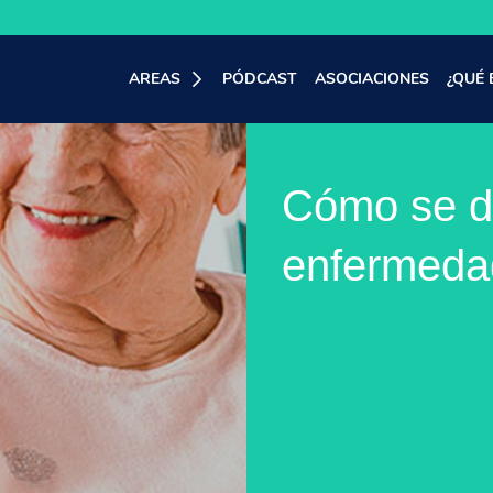
AREAS
PÓDCAST
ASOCIACIONES
¿QUÉ 
Cómo se di
enfermeda