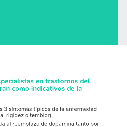
pecialistas en trastornos del
an como indicativos de la
os 3 síntomas típicos de la enfermedad
a, rigidez o temblor).
da al reemplazo de dopamina tanto por