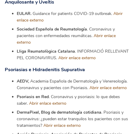
Anquilosante y Uveítis
EULAR.
Guidance for patients COVID-19 outbreak.
Abrir
enlace externo
Sociedad Española de Reumatología
. Coronavirus y
pacientes con enfermedades reumáticas.
Abrir enlace
externo
Lliga Reumatològica Catalana
. INFORMACIÓ RELLEVANT
PEL CORONAVIRUS.
Abrir enlace externo
Psoriasias e Hidradenitis Supurativa
AEDV,
Academia Española de Dermatología y Venereología.
Coronavirus y pacientes con Psoriasis.
Abrir enlace externo
Psoriasis en Red
. Coronavirus y psoriasis: lo que debes
saber.
Abrir enlace externo
DermaPixel, Blog de dermatología cotidiana
. Psoriasis y
coronavirus: ¿pueden estar tranquilos los pacientes con sus
tratamientos?
Ab
r
ir enlace externo