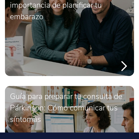
importancia de planificar tu
embarazo
Guía para preparar tu consulta de
Párkinson: Cómo comunicar tus
síntomas