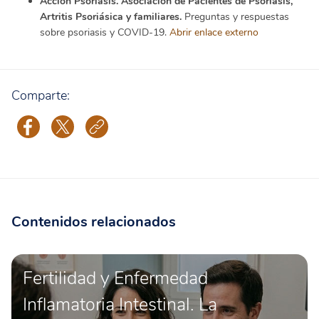
Acción Psoriasis. Asociación de Pacientes de Psoriasis,
Artritis Psoriásica y familiares.
Preguntas y respuestas
sobre psoriasis y COVID-19.
Abrir enlace
e
xterno
Comparte:
Contenidos relacionados
Fertilidad y Enfermedad
Inflamatoria Intestinal. La