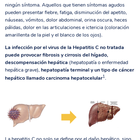
ningún síntoma. Aquellos que tienen síntomas agudos
pueden presentar fiebre, fatiga, disminución del apetito,
náuseas, vómitos, dolor abdominal, orina oscura, heces
pálidas, dolor en las articulaciones e ictericia (coloración
amarillenta de la piel y el blanco de los ojos).
La infección por el virus de la Hepatitis C no tratada
puede provocar fibrosis y cirrosis del hígado,
descompensación hepática
(hepatopatía o enfermedad
hepática grave),
hepatopatía terminal y un tipo de cáncer
1
hepático llamado carcinoma hepatocelular
.
La hepatitis C no solo se define por el daño hepático, sino