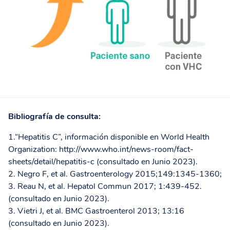
Bibliografía de consulta:
1.“Hepatitis C”, información disponible en World Health
Organization: http://www.who.int/news-room/fact-
sheets/detail/hepatitis-c (consultado en Junio 2023).
2. Negro F, et al. Gastroenterology 2015;149:1345-1360;
3. Reau N, et al. Hepatol Commun 2017; 1:439-452.
(consultado en Junio 2023).
3. Vietri J, et al. BMC Gastroenterol 2013; 13:16
(consultado en Junio 2023).