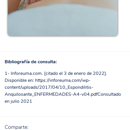
Bibliografía de consulta:
1- Inforeuma.com. [citado el 3 de enero de 2022].
Disponible en: https://inforeuma.com/wp-
content/uploads/2017/04/10_Espondilitis-
Anquilosante_ENFERMEDADES-A4-v04.pdf
Consultado
en julio 2021
Comparte: