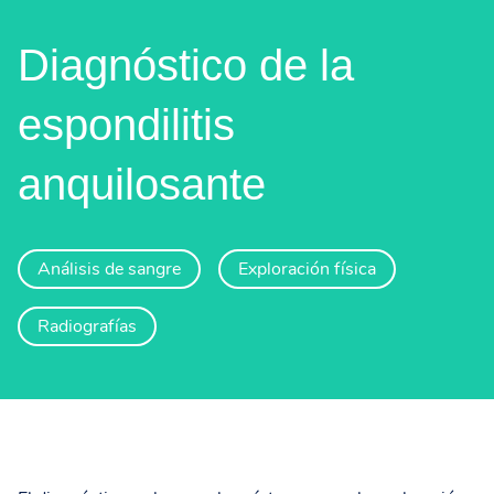
Diagnóstico de la
espondilitis
anquilosante
Análisis de sangre
Exploración física
Radiografías