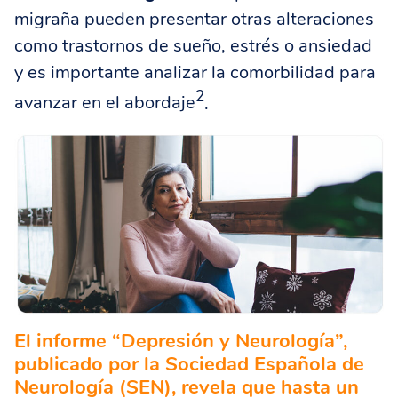
migraña pueden presentar otras alteraciones
como trastornos de sueño, estrés o ansiedad
y es importante analizar la comorbilidad para
2
avanzar en el abordaje
.
El informe “Depresión y Neurología”,
publicado por la Sociedad Española de
Neurología (SEN), revela que hasta un