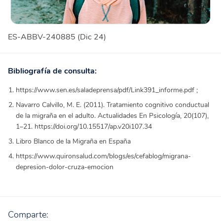
ES-ABBV-240885 (Dic 24)
Bibliografía de consulta:
https://www.sen.es/saladeprensa/pdf/Link391_informe.pdf
;
Navarro Calvillo, M. E. (2011). Tratamiento cognitivo conductual
de la migraña en el adulto. Actualidades En Psicología, 20(107),
1–21.
https://doi.org/10.15517/ap.v20i107.34
Libro Blanco de la Migraña en España
https://www.quironsalud.com/blogs/es/cefablog/migrana-
depresion-dolor-cruza-emocion
Comparte: