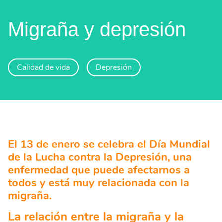
Migraña y depresión
Calidad de vida
Depresión
El 13 de enero se celebra el Día Mundial
de la Lucha contra la Depresión, una
enfermedad que puede afectarnos a
todos y está muy relacionada con la
migraña.
La relación entre la migraña y la