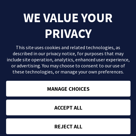
WE VALUE YOUR
PRIVACY
This site uses cookies and related technologies, as
described in our
privacy notice
, for purposes that may
include site operation, analytics, enhanced user experience,
or advertising. You may choose to consent to our use of
these technologies, or manage your own preferences.
El contenido que se proporciona en este sitio Web es información
general de carácter orientativo con fines formativos y en ningún
caso debe sustituir la consulta ni las recomendaciones de tu
MANAGE CHOICES
médico. Consulta con tu profesional sanitario si tienes dudas
acerca de tu salud.
ACCEPT ALL
Política de privacidad
Términos y condiciones
REJECT ALL
ES-ABBV-230506 | ©
2026
- Sitio web desarrollado y financiado