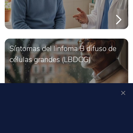
Síntomas del linfoma B difuso de
células grandes (LBDCG)