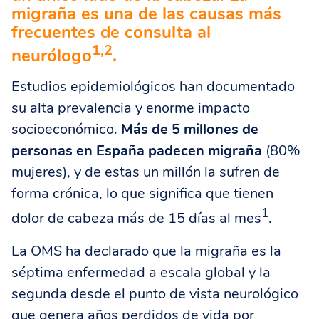
migraña es una de las causas más
frecuentes de consulta al
1,2
neurólogo
.
Estudios epidemiológicos han documentado
su alta prevalencia y enorme impacto
socioeconómico.
Más de 5 millones de
personas en España padecen migraña
(80%
mujeres), y de estas un millón la sufren de
forma crónica, lo que significa que tienen
1
dolor de cabeza más de 15 días al mes
.
La OMS ha declarado que la migraña es la
séptima enfermedad a escala global y la
segunda desde el punto de vista neurológico
que genera años perdidos de vida por