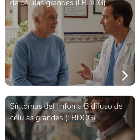
de células grandes (LBDCG)
Síntomas del linfoma B difuso de
células grandes (LBDCG)