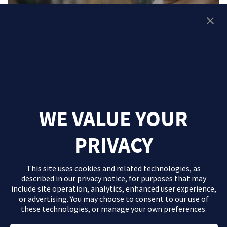
WE VALUE YOUR
PRIVACY
This site uses cookies and related technologies, as
described in our
privacy notice
, for purposes that may
include site operation, analytics, enhanced user experience,
or advertising. You may choose to consent to our use of
these technologies, or manage your own preferences.
El contenido que se proporciona en este sitio Web es información
general de carácter orientativo con fines formativos y en ningún