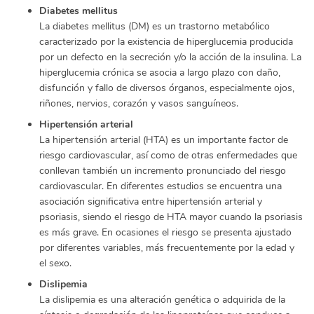
Diabetes mellitus
La diabetes mellitus (DM) es un trastorno metabólico
caracterizado por la existencia de hiperglucemia producida
por un defecto en la secreción y/o la acción de la insulina. La
hiperglucemia crónica se asocia a largo plazo con daño,
disfunción y fallo de diversos órganos, especialmente ojos,
riñones, nervios, corazón y vasos sanguíneos.
Hipertensión arterial
La hipertensión arterial (HTA) es un importante factor de
riesgo cardiovascular, así como de otras enfermedades que
conllevan también un incremento pronunciado del riesgo
cardiovascular. En diferentes estudios se encuentra una
asociación significativa entre hipertensión arterial y
psoriasis, siendo el riesgo de HTA mayor cuando la psoriasis
es más grave. En ocasiones el riesgo se presenta ajustado
por diferentes variables, más frecuentemente por la edad y
el sexo.
Dislipemia
La dislipemia es una alteración genética o adquirida de la